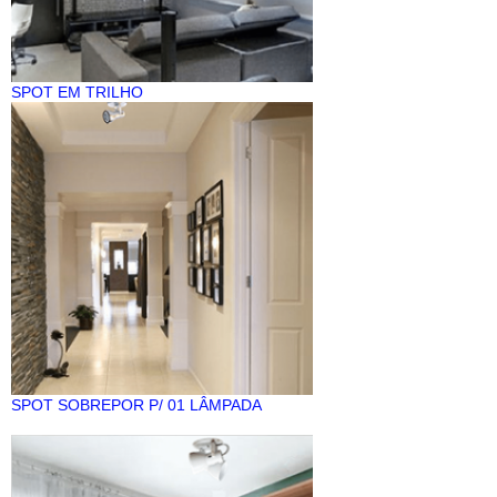
SPOT EM TRILHO
SPOT SOBREPOR P/ 01 LÂMPADA